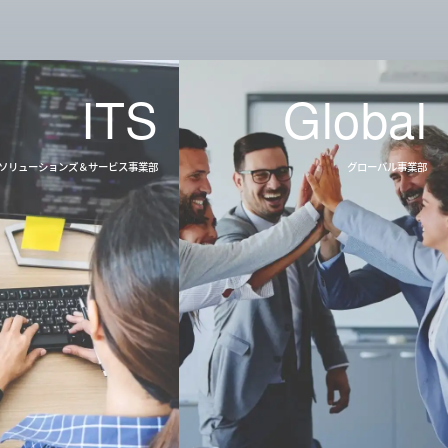
ITS
Global
Tソリューションズ＆サービス
事業部
グローバル
事業部