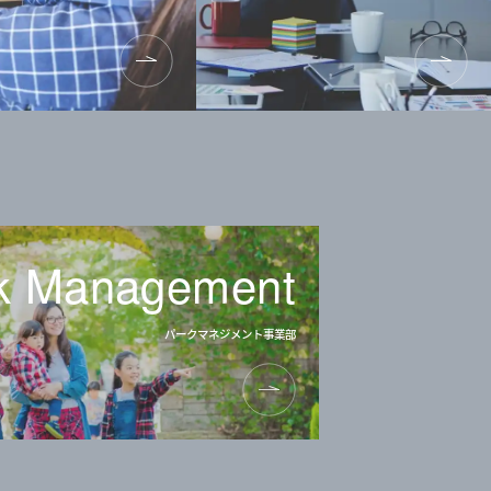
k Management
パークマネジメント
事業部