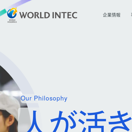
企業情報
Our Philosophy