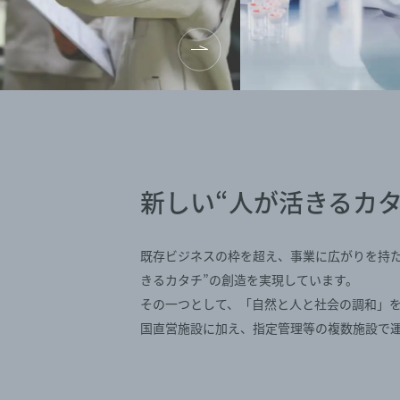
新しい“人が活きるカタ
既存ビジネスの枠を超え、事業に広がりを持た
きるカタチ”の創造を実現しています。
その一つとして、「自然と人と社会の調和」
国直営施設に加え、指定管理等の複数施設で