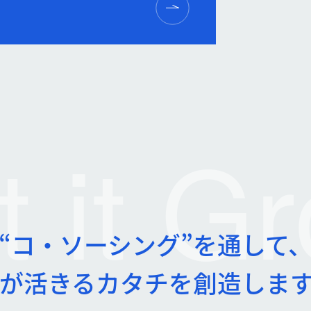
t it
Gr
“コ・ソーシング”を通して
が活きるカタチを創造しま