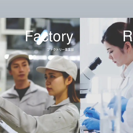
Factory
R
ファクトリー
事業部