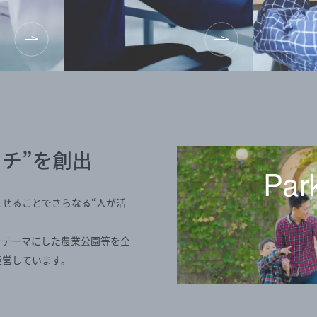
チ”を創出
Par
せることでさらなる“人が活
をテーマにした農業公園等を全
運営しています。