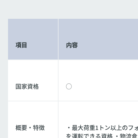
項目
内容
国家資格
◯
概要・特徴
・最大荷重1トン以上のフ
を運転できる資格 ・物流