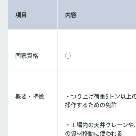
項目
内容
国家資格
◯
概要・特徴
・つり上げ荷重5トン以上
操作するための免許
・工場内の天井クレーンや
の資材移動に使われる