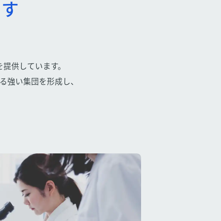
ます
を提供しています。
る強い集団を形成し、
。