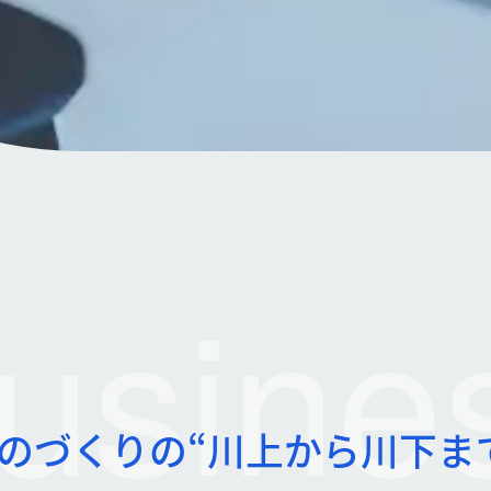
usine
のづくりの“川上から川下ま