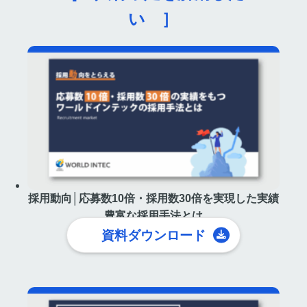
い ］
採用動向│応募数10倍・採用数30倍を実現した実績
豊富な採用手法とは
資料ダウンロード