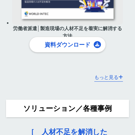
労働者派遣│製造現場の人材不足を着実に解消する
方法
資料ダウンロード
もっと見る
ソリューション／各種事例
［ 人材不足を解消した