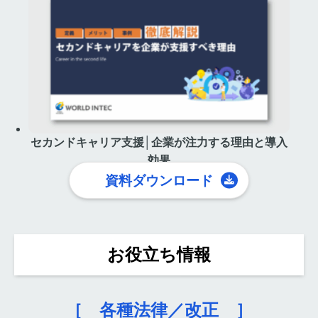
セカンドキャリア支援│企業が注力する理由と導入
効果
資料ダウンロード
お役立ち情報
［ 各種法律／改正 ］