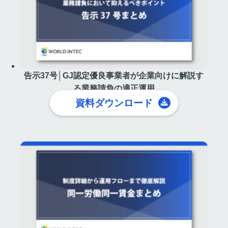
告示37号│GJ認定優良事業者が企業向けに解説す
る業務請負の適正運用
資料ダウンロード