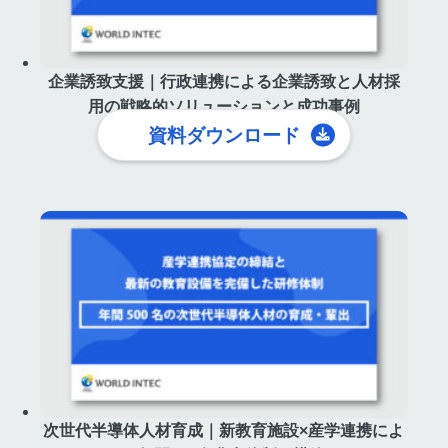
企業誘致支援｜行政連携による企業誘致と人材採
用の戦略的ソリューションと成功事例
資料ダウンロード
次世代半導体人材育成｜新教育施設×産学連携によ