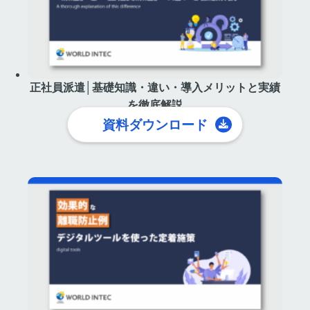
正社員派遣│基礎知識・違い・導入メリットと実績
を徹底解説
資料ダウンロード