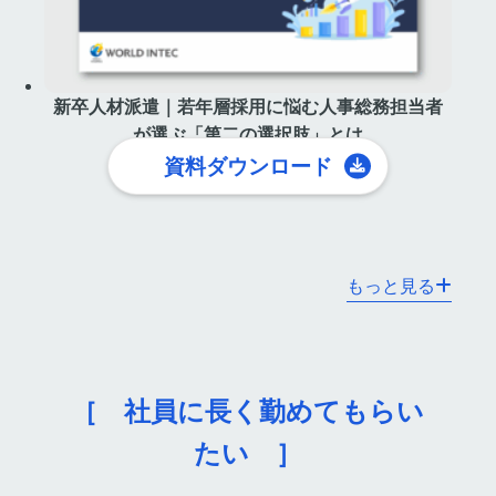
新卒人材派遣｜若年層採用に悩む人事総務担当者
が選ぶ「第二の選択肢」とは
資料ダウンロード
もっと見る
［ 社員に長く勤めてもらい
たい ］