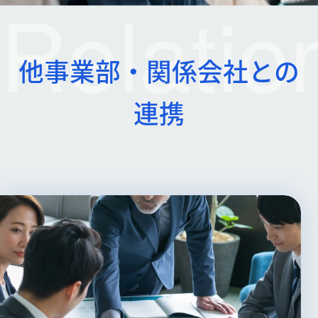
Relatio
他事業部・関係会社との
連携