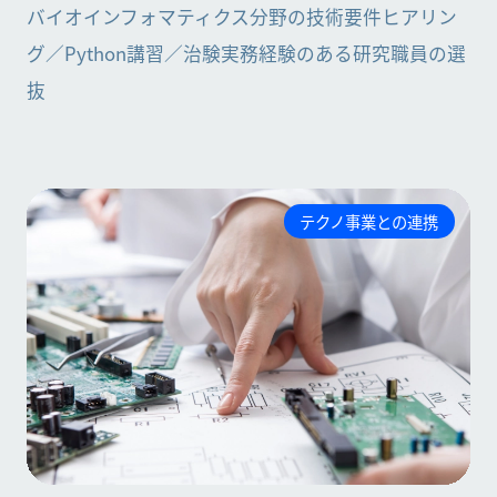
バイオインフォマティクス分野の技術要件ヒアリン
グ／Python講習／治験実務経験のある研究職員の選
抜
テクノ事業との連携