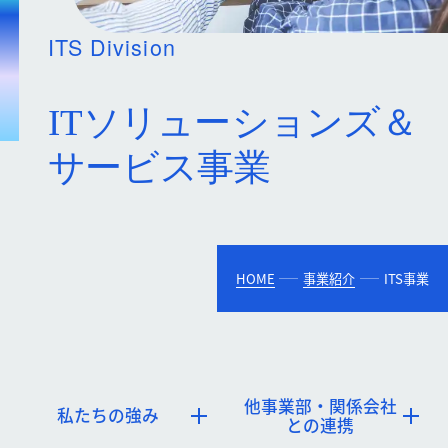
ITS Division
HOME
事業紹介
ITS事業
他事業部・関係会社
私たちの強み
との連携