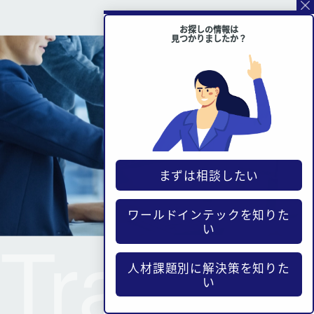
お探しの情報は
見つかりましたか？
まずは相談したい
ワールドインテックを知りた
Trainin
い
人材課題別に解決策を知りた
い
人材育成