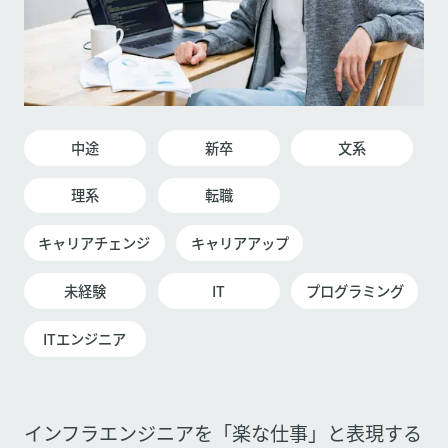
中途
新卒
文系
理系
転職
キャリアチェンジ
キャリアアップ
未経験
IT
プログラミング
ITエンジニア
インフラエンジニアを「楽な仕事」と表現する