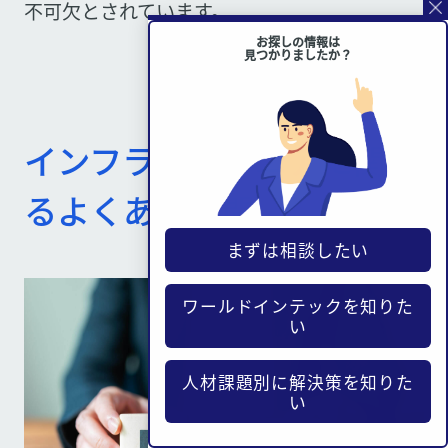
不可欠とされています。
お探しの情報は
見つかりましたか？
インフラエンジニアに関す
るよくある質問
まずは相談したい
ワールドインテックを知りた
い
人材課題別に解決策を知りた
い