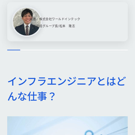
著者：株式会社ワールドインテック
採用統括グループ長/松本 隆志
インフラエンジニアとはど
んな仕事？