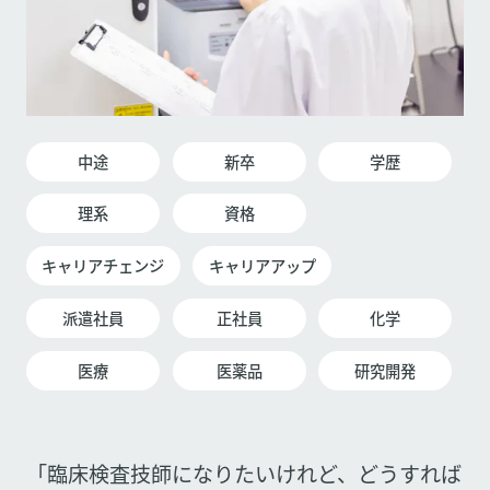
中途
新卒
学歴
理系
資格
キャリアチェンジ
キャリアアップ
派遣社員
正社員
化学
医療
医薬品
研究開発
「臨床検査技師になりたいけれど、どうすれば