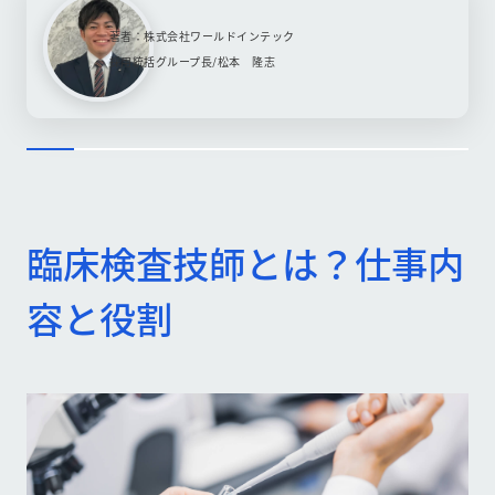
著者：株式会社ワールドインテック
採用統括グループ長/松本 隆志
臨床検査技師とは？仕事内
容と役割