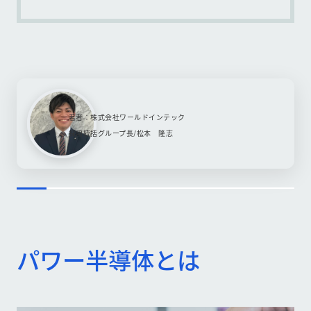
著者：株式会社ワールドインテック
採用統括グループ長/松本 隆志
パワー半導体とは