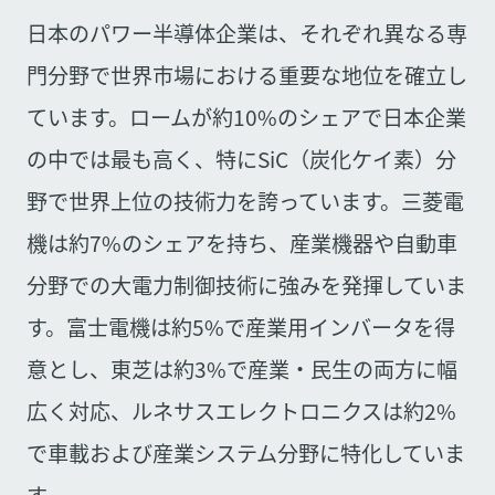
日本のパワー半導体企業は、それぞれ異なる専
門分野で世界市場における重要な地位を確立し
ています。ロームが約10%のシェアで日本企業
の中では最も高く、特にSiC（炭化ケイ素）分
野で世界上位の技術力を誇っています。三菱電
機は約7%のシェアを持ち、産業機器や自動車
分野での大電力制御技術に強みを発揮していま
す。富士電機は約5%で産業用インバータを得
意とし、東芝は約3%で産業・民生の両方に幅
広く対応、ルネサスエレクトロニクスは約2%
で車載および産業システム分野に特化していま