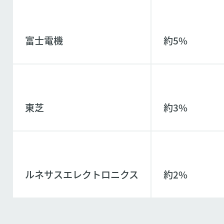
富士電機
約5%
東芝
約3%
ルネサスエレクトロニクス
約2%