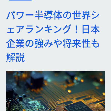
パワー半導体の世界シ
ェアランキング！日本
企業の強みや将来性も
解説