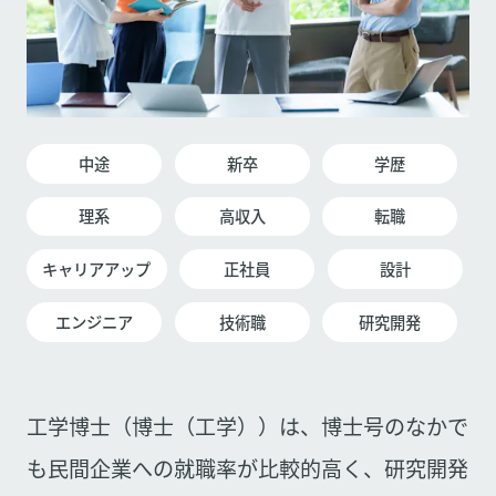
中途
新卒
学歴
理系
高収入
転職
キャリアアップ
正社員
設計
エンジニア
技術職
研究開発
工学博士（博士（工学））は、博士号のなかで
も民間企業への就職率が比較的高く、研究開発