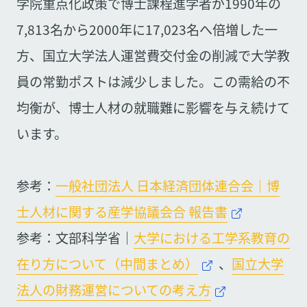
学院重点化政策で博士課程進学者が1990年の
7,813名から2000年に17,023名へ倍増した一
方、国立大学法人運営費交付金の削減で大学教
員の常勤ポストは減少しました。この需給の不
均衡が、博士人材の就職難に影響を与え続けて
います。
参考：
一般社団法人 日本経済団体連合会｜博
士人材に関する産学協議会合 報告書
参考：文部科学省｜
大学における工学系教育の
在り方について（中間まとめ）
、
国立大学
法人の財務運営についての考え方