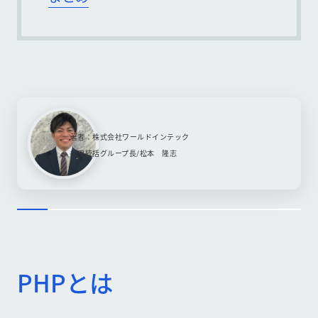
著者：株式会社ワールドインテック
採用統括グループ長/松本 隆志
PHPとは