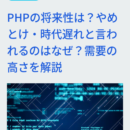
PHPの将来性は？やめ
とけ・時代遅れと言わ
れるのはなぜ？需要の
高さを解説