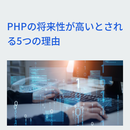
PHPの将来性が高いとされ
る5つの理由