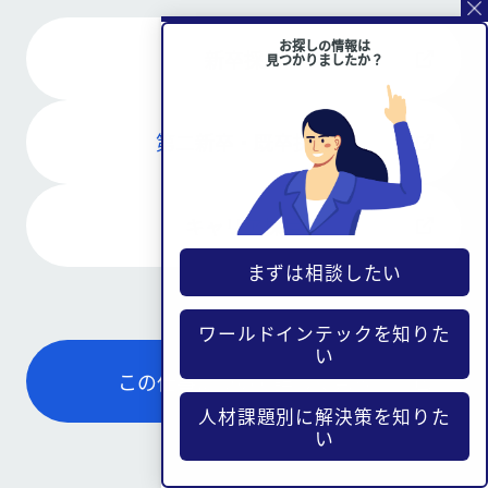
お探しの情報は
新卒採用
見つかりましたか？
第二新卒・既卒採用
キャリア採用
まずは相談したい
ワールドインテックを知りた
い
この仕事について詳しく見る
人材課題別に解決策を知りた
い