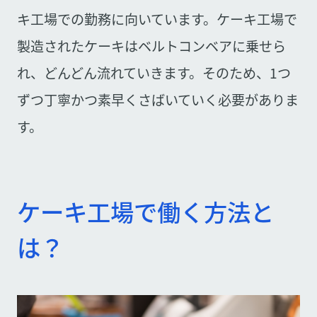
キ工場での勤務に向いています。ケーキ工場で
製造されたケーキはベルトコンベアに乗せら
れ、どんどん流れていきます。そのため、1つ
ずつ丁寧かつ素早くさばいていく必要がありま
す。
ケーキ工場で働く方法と
は？