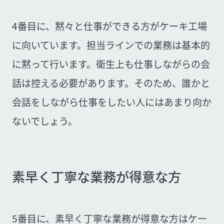
4番目に、黙々と仕事ができる方がケーキ工場
に向いています。担当ラインでの業務は基本的
に黙って行います。衛生上も仕事しながらの会
話は控える必要があります。そのため、誰かと
会話をしながら仕事をしたい人にはあまり向か
ないでしょう。
素早く丁寧な業務が得意な方
5番目に、素早く丁寧な業務が得意な方はケー