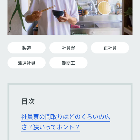
製造
社員寮
正社員
派遣社員
期間工
目次
社員寮の間取りはどのくらいの広
さ？狭いってホント？