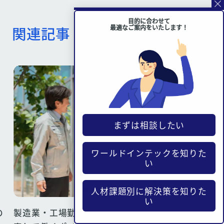
目的に合わせて
最適なご案内をいたします！
関連記事
まずは相談したい
ワールドインテックを知りた
い
人材課題別に解決策を知りた
い
の
製造業・工場勤務の将来性とは？今後の動向と安