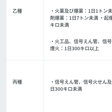
乙種
・火薬及び爆薬：1日1トン未
剤爆薬：1日7トン未満 ・起爆
キロ未満
・火工品、信号えん管、信号
煙火：1日300キロ以上
丙種
・信号えん管、信号火せん及
日300キロ未満