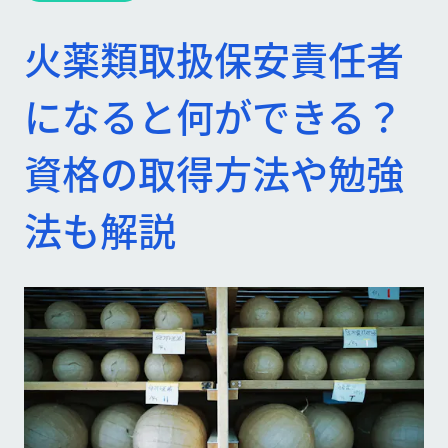
火薬類取扱保安責任者
になると何ができる？
資格の取得方法や勉強
法も解説