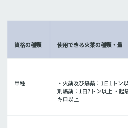
資格の種類
使用できる火薬の種類・量
甲種
・火薬及び爆薬：1日1トン以
剤爆薬：1日7トン以上 ・起爆
キロ以上