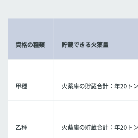
資格の種類
貯蔵できる火薬量
甲種
火薬庫の貯蔵合計：年20ト
乙種
火薬庫の貯蔵合計：年20ト