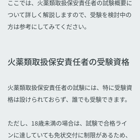
ここでは、火薬類取扱保安責任者の試験概要に
ついて詳しく解説しますので、受験を検討中の
方は参考にしてみてください。
火薬類取扱保安責任者の受験資格
火薬類取扱保安責任者の試験には、特に受験資
格は設けられておらず、誰でも受験できます。
ただし、18歳未満の場合は、試験で合格ライ
ンに達していても免状交付に制限があるため、