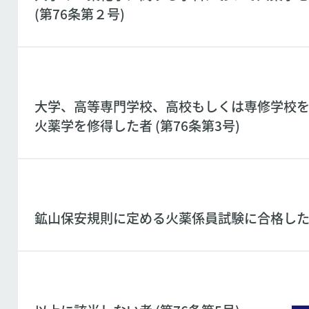
(第76条第２号)
大学、高等専門学校、高校もしくは専修学校
火薬学を修得した者 (第76条第3号)
鉱山保安規則に定める火薬係員試験に合格した者 