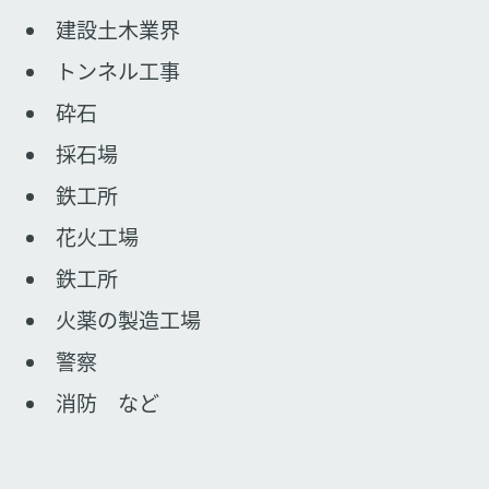
建設土木業界
トンネル工事
砕石
採石場
鉄工所
花火工場
鉄工所
火薬の製造工場
警察
消防 など