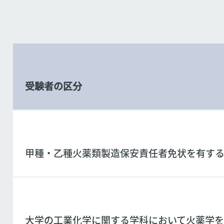
受験者の区分
甲種・乙種火薬類製造保安責任者免状を有する者
大学の工業化学に関する学科において火薬学を