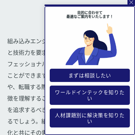
目的に合わせて
最適なご案内をいたします！
組み込みエンジニアという職業は、高い専門性
と技術力を要求される一方で、その分野のプロ
フェッショナルとして大きなやりがいを感じる
ことができます。「きつい」と言われる理由
まずは相談したい
や、転職する際のメリット、向いている人の特
ワールドインテックを知りた
徴を理解することで、自身がこのキャリアパス
い
を追求するべきかどうかを見極めることができ
人材課題別に解決策を知りた
るでしょう。組み込みエンジニアは、技術の進
い
化と共にその需要が高まり続ける職種であり、