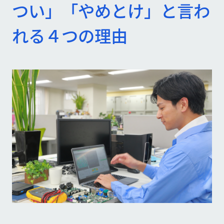
つい」「やめとけ」と言わ
れる４つの理由