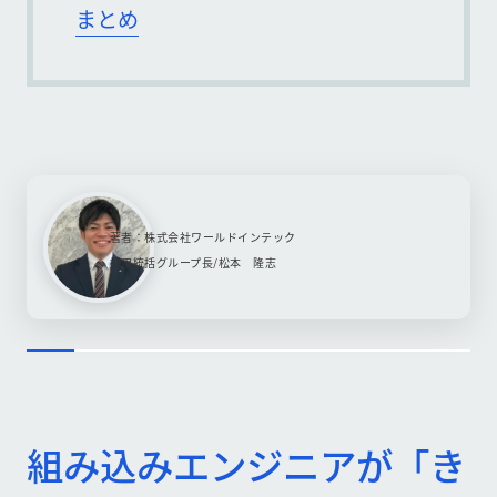
まとめ
著者：株式会社ワールドインテック
採用統括グループ長/松本 隆志
組み込みエンジニアが「き